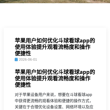
苹果用户如何优化斗球看球app的
使用体验提升观看流畅度和操作
便捷性
2026-06-01
苹果用户如何优化斗球看球app的
使用体验提升观看流畅度和操作
便捷性
对于苹果设备用户来说，想要在斗球看球app
中获得更流畅的观看体验和便捷的操作方式，
关键在于合理优化设备设置、网络环境以及应