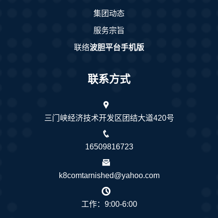
集团动态
服务宗旨
联络
波胆平台手机版
联系方式
三门峡经济技术开发区团结大道420号
16509816723
k8comtarnished@yahoo.com
工作：9:00-6:00