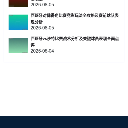
2026-08-05
西班牙对佛得角比赛竞彩玩法全攻略及赛前球队表
现分析
2026-08-05
西班牙vs沙特比赛战术分析及关键球员表现全面点
评
2026-08-04