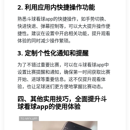
2. 利用应用内快捷操作功能
熟悉斗球看球app的快捷操作，如手势切换、
快进快退、弹幕控制等，可以大大提升操作便
捷性。建议在设置中开启相关功能，提升观看
体验的同时减少操作繁琐。
3. 定制个性化通知和提醒
为了不错过重要比赛，可以在斗球看球app中
设置比赛提醒和通知，确保第一时间获取比赛
开始、进球等重要信息。这不仅提升观看体
验，也让足球迷们更方便地掌握比赛动态。
四、其他实用技巧，全面提升斗
球看球app的使用体验