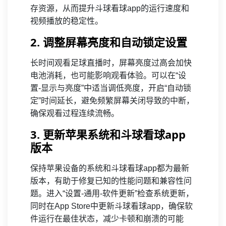
存资源，从而提升斗球看球app的运行速度和
视频播放的稳定性。
2. 调整屏幕亮度和自动锁定设置
长时间观看足球直播时，屏幕亮度过高会加快
电池消耗，也可能影响观看体验。可以在“设
置-显示与亮度”中适当调低亮度，开启“自动锁
定”时间延长，避免频繁屏幕关闭导致的中断，
确保观看过程连续流畅。
3. 更新苹果系统和斗球看球app
版本
保持苹果设备的系统和斗球看球app都为最新
版本，有助于修复已知的性能问题和兼容性问
题。进入“设置-通用-软件更新”检查系统更新，
同时在App Store中更新斗球看球app，确保软
件运行在最佳状态，减少卡顿和崩溃的可能