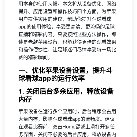
用本身的使用习惯。本文将从设备优化、网络
提升、应用设置和操作技巧四个方面，为苹果
用户提供实用的建议，帮助你提升斗球看球
app的使用体验，享受更高清、更流畅的足球
直播和精彩内容。只要按照这些方法操作，即
使是老款苹果设备，也能获得更佳的观看效果
和操作便捷性，让足球迷们尽情享受每一场比
赛的精彩瞬间。
一、优化苹果设备设置，提升斗
球看球app的运行效率
1. 关闭后台多余应用，释放设备
内存
苹果设备在运行多个应用时，后台程序会占用
大量内存，影响斗球看球app的流畅度。建议
在观看比赛前，双击Home键或上滑打开多任
务界面，关闭不必要的后台应用，释放设备内