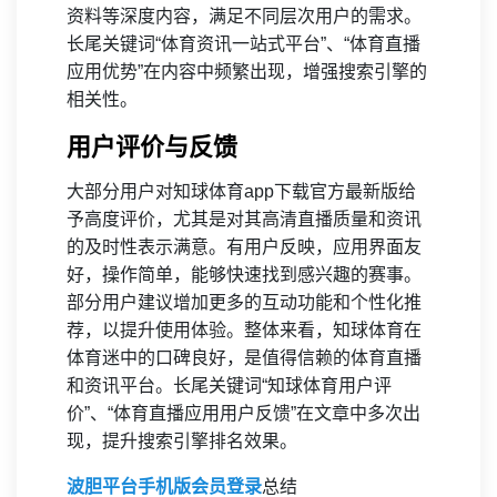
资料等深度内容，满足不同层次用户的需求。
长尾关键词“体育资讯一站式平台”、“体育直播
应用优势”在内容中频繁出现，增强搜索引擎的
相关性。
用户评价与反馈
大部分用户对知球体育app下载官方最新版给
予高度评价，尤其是对其高清直播质量和资讯
的及时性表示满意。有用户反映，应用界面友
好，操作简单，能够快速找到感兴趣的赛事。
部分用户建议增加更多的互动功能和个性化推
荐，以提升使用体验。整体来看，知球体育在
体育迷中的口碑良好，是值得信赖的体育直播
和资讯平台。长尾关键词“知球体育用户评
价”、“体育直播应用用户反馈”在文章中多次出
现，提升搜索引擎排名效果。
波胆平台手机版会员登录
总结