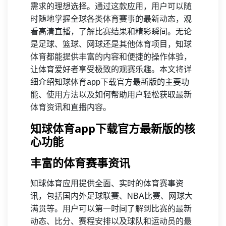
需求的理想选择。通过这款应用，用户可以随
时随地掌握全球各类体育赛事的最新动态，观
看高清直播，了解比赛结果和精彩瞬间。无论
是足球、篮球、网球还是其他体育项目，知球
体育都能提供丰富的内容和便捷的操作体验，
让体育爱好者享受极致的观赛乐趣。本文将详
细介绍知球体育app下载官方最新版的主要功
能、使用方法以及如何帮助用户轻松获取最新
体育资讯和直播内容。
知球体育app下载官方最新版的核
心功能
丰富的体育赛事资讯
知球体育应用提供全面、实时的体育赛事资
讯，包括国内外足球联赛、NBA比赛、网球大
满贯等。用户可以第一时间了解到比赛的最新
动态、比分、赛程安排以及球队和运动员的最