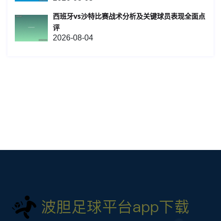
西班牙vs沙特比赛战术分析及关键球员表现全面点
评
2026-08-04