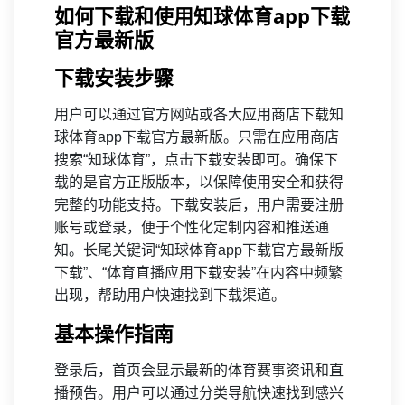
如何下载和使用知球体育app下载
官方最新版
下载安装步骤
用户可以通过官方网站或各大应用商店下载知
球体育app下载官方最新版。只需在应用商店
搜索“知球体育”，点击下载安装即可。确保下
载的是官方正版版本，以保障使用安全和获得
完整的功能支持。下载安装后，用户需要注册
账号或登录，便于个性化定制内容和推送通
知。长尾关键词“知球体育app下载官方最新版
下载”、“体育直播应用下载安装”在内容中频繁
出现，帮助用户快速找到下载渠道。
基本操作指南
登录后，首页会显示最新的体育赛事资讯和直
播预告。用户可以通过分类导航快速找到感兴