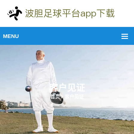
客户见证
首页
客户见证