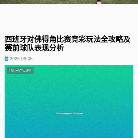
西班牙对佛得角比赛竞彩玩法全攻略及
赛前球队表现分析
2026-08-05