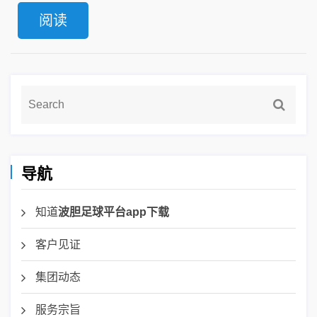
阅读
导航
知道
波胆足球平台app下载
客户见证
集团动态
服务宗旨