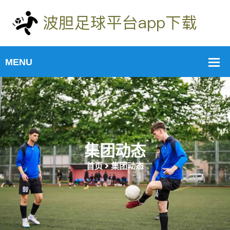
集团动态
首页
集团动态