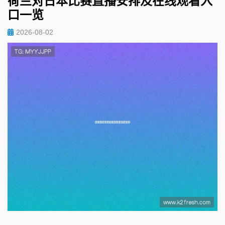
荷兰对日本比赛直播安排及在线观看入
口一览
2026-08-02