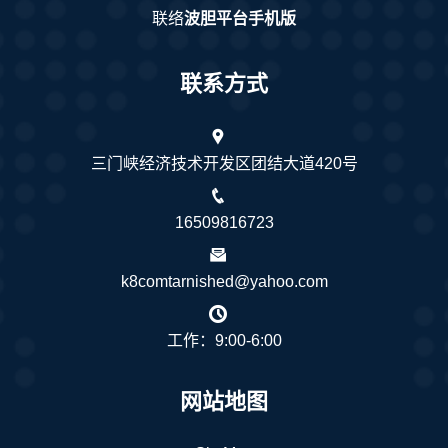
联络
波胆平台手机版
联系方式
三门峡经济技术开发区团结大道420号
16509816723
k8comtarnished@yahoo.com
工作：9:00-6:00
网站地图