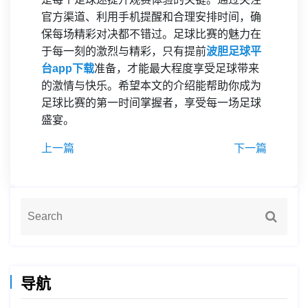
官方渠道、利用手机提醒和合理安排时间，确
保每场精彩对决都不错过。足球比赛的魅力在
于每一刻的激烈与精彩，只有提前
波胆足球平
台app下载
准备，才能最大程度享受足球带来
的激情与快乐。希望本文的介绍能帮助你成为
足球比赛的第一时间掌握者，享受每一场足球
盛宴。
上一篇
下一篇
导航