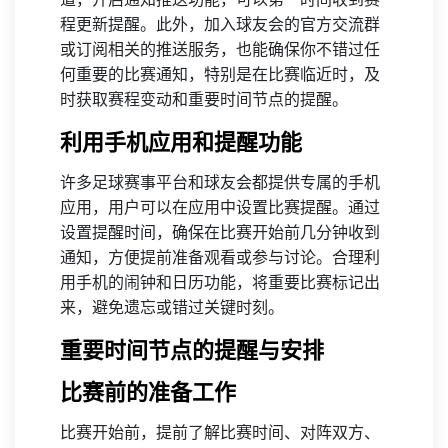
程更新提醒。此外，加入球友会的官方交流群
或订阅相关的推送服务，也能确保你不错过任
何重要的比赛通知，特别是在比赛临近时，及
时获取赛程变动和重要时间节点的提醒。
利用手机应用和提醒功能
许多足球赛事平台和球友会都提供专属的手机
应用，用户可以在应用中设置比赛提醒。通过
设置提醒时间，确保在比赛开始前几分钟收到
通知，方便提前准备观看或参与讨论。合理利
用手机的闹钟和日历功能，将重要比赛标记出
来，避免遗忘或错过关键时刻。
重要时间节点的提醒与安排
比赛前的准备工作
比赛开始前，提前了解比赛时间、对阵双方、