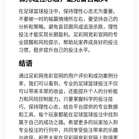
在足球篮球投注中，保持理性心态尤为重要。
不要被一时的输赢情绪所左右，要坚持自己的
分析和策略。避免盲目跟风或追涨杀跌，理性
投注才能实现长期盈利。足彩网竞彩官网的专
业提醒和风险提示，帮助玩家养成良好的投注
习惯，稳步提升自己的投注水平。
结语
通过足彩网竞彩官网的用户评价和成功案例分
享，我们可以看到，专业的足球篮球投注不仅
可以带来丰厚的收益，还能提升个人的分析能
力和风险控制能力。只要掌握科学的投注技
巧，保持理性心态，结合平台提供的专业数据
和工具，每个玩家都能在足球篮球投注中找到
属于自己的成功之路。希望更多的玩家加入到
专业投注的行列中，共同享受投注带来的乐趣
与收获。祝愿大家在足彩网竞彩官网上取得更