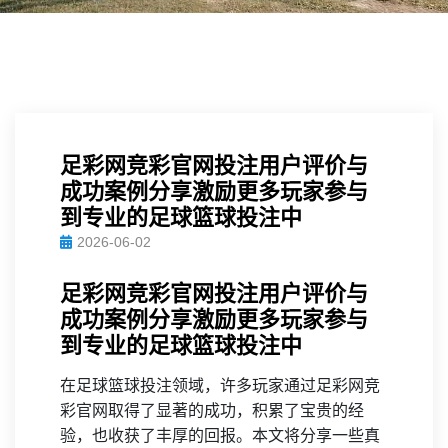
足彩网竞彩官网投注用户评价与
成功案例分享激励更多玩家参与
到专业的足球篮球投注中
2026-06-02
足彩网竞彩官网投注用户评价与
成功案例分享激励更多玩家参与
到专业的足球篮球投注中
在足球篮球投注领域，许多玩家通过足彩网竞
彩官网取得了显著的成功，积累了宝贵的经
验，也收获了丰厚的回报。本文将分享一些真