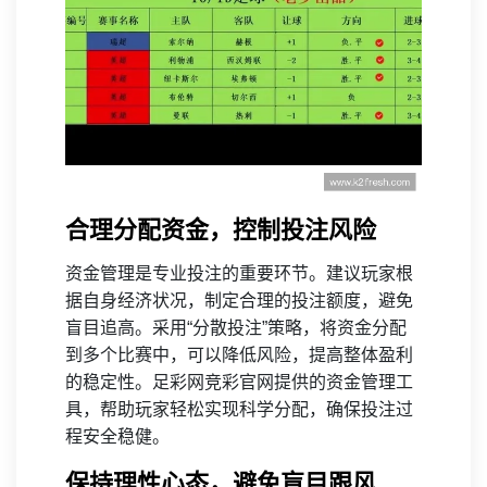
合理分配资金，控制投注风险
资金管理是专业投注的重要环节。建议玩家根
据自身经济状况，制定合理的投注额度，避免
盲目追高。采用“分散投注”策略，将资金分配
到多个比赛中，可以降低风险，提高整体盈利
的稳定性。足彩网竞彩官网提供的资金管理工
具，帮助玩家轻松实现科学分配，确保投注过
程安全稳健。
保持理性心态，避免盲目跟风