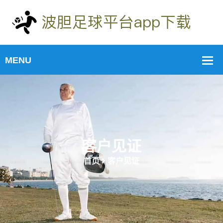
客户见证
首页
客户见证