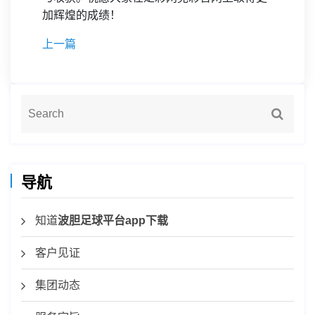
加辉煌的成绩！
上一篇
导航
知道
波胆足球平台app下载
客户见证
集团动态